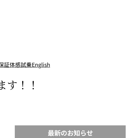
保証
体感試乗
English
ます！！
最新のお知らせ