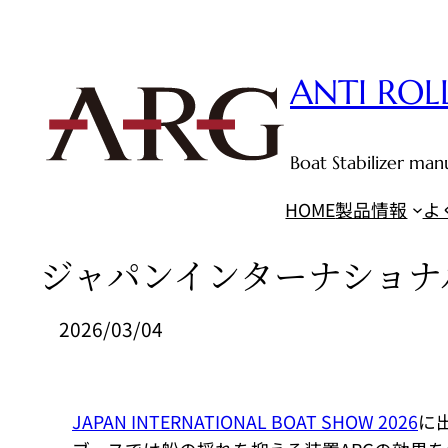
内
容
を
ANTI ROL
ス
キ
ッ
Boat Stabilizer m
プ
HOME
製品情報
よ
ジャパンインターナショナ
2026/03/04
JAPAN INTERNATIONAL BOAT SHOW 2026
に