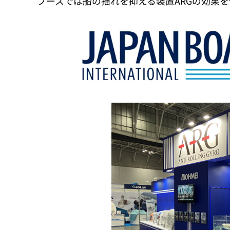
ブースでは船の揺れを抑える装置ARGの効果